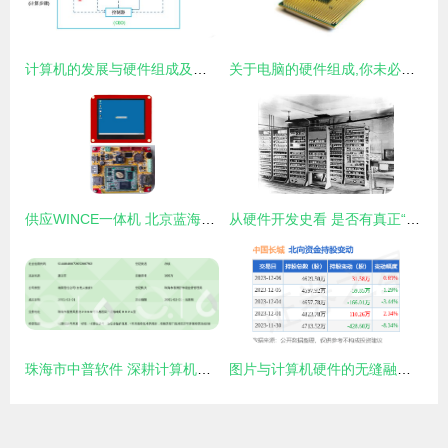
计算机的发展与硬件组成及其开发
关于电脑的硬件组成,你未必知道的常识
供应WINCE一体机 北京蓝海微芯科技助力计算机硬件创新开发
从硬件开发史看 是否有真正“统治”全球市场的计算机产业阶段？
珠海市中普软件 深耕计算机硬件开发，赋能数字化未来
图片与计算机硬件的无缝融合 视觉时代的开发新篇章