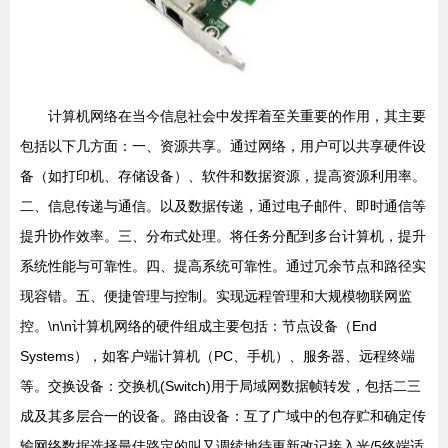
计算机网络在当今信息社会中发挥着至关重要的作用，其主要
包括以下几方面：一、资源共享。通过网络，用户可以共享硬件设
备（如打印机、存储设备）、软件和数据资源，提高资源利用率。
二、信息传递与通信。以及数据传递，通过电子邮件、即时通信等
提升协作效率。三、分布式处理。将任务分配到多台计算机，提升
系统性能与可靠性。四、提高系统可靠性。通过冗余节点和路径实
现容错。五、便捷管理与控制。实现远程管理和大规模物联网监
控。\n\n计算机网络的硬件组成主要包括：节点设备（End
Systems），如客户端计算机（PC、手机）、服务器、远程终端
等。交换设备：交换机(Switch)用于局域网数据帧转发，包括二三
成及其多层合一的设备。路由设备：互了广域中的包存贮和确定传
输网络数据选择最佳路定的叫又调续地待更新改记接入光/5终端适