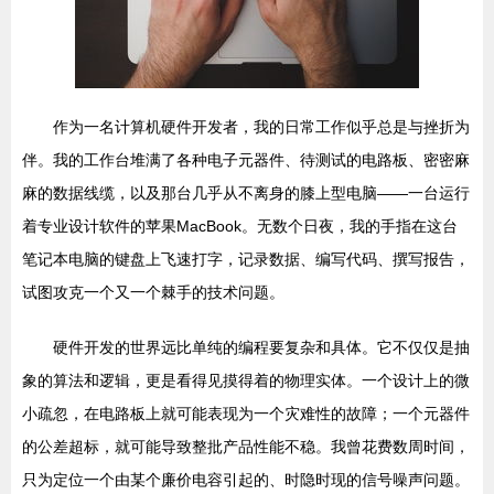
作为一名计算机硬件开发者，我的日常工作似乎总是与挫折为
伴。我的工作台堆满了各种电子元器件、待测试的电路板、密密麻
麻的数据线缆，以及那台几乎从不离身的膝上型电脑——一台运行
着专业设计软件的苹果MacBook。无数个日夜，我的手指在这台
笔记本电脑的键盘上飞速打字，记录数据、编写代码、撰写报告，
试图攻克一个又一个棘手的技术问题。
硬件开发的世界远比单纯的编程要复杂和具体。它不仅仅是抽
象的算法和逻辑，更是看得见摸得着的物理实体。一个设计上的微
小疏忽，在电路板上就可能表现为一个灾难性的故障；一个元器件
的公差超标，就可能导致整批产品性能不稳。我曾花费数周时间，
只为定位一个由某个廉价电容引起的、时隐时现的信号噪声问题。