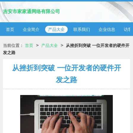
吉安市家家通网络有限公司
首页
企业简介
产品大全
联系我们
企业信息
访客
>
>
当前位置：
首页
产品大全
从挫折到突破 一位开发者的硬件开
发之路
从挫折到突破 一位开发者的硬件开
发之路